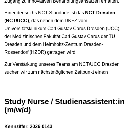
Zugang zu innovativen Behandlungsansätzen erhalten.
Einer der sechs NCT-Standorte ist das
NCT Dresden
(NCT/UCC)
, das neben dem DKFZ vom
Universitätsklinikum Carl Gustav Carus Dresden (UCC),
der Medizinischen Fakultät Carl Gustav Carus der TU
Dresden und dem Helmholtz-Zentrum Dresden-
Rossendorf (HZDR) getragen wird.
Zur Verstärkung unseres Teams am NCT/UCC Dresden
suchen wir zum nächstmöglichen Zeitpunkt eine:n
Study Nurse / Studienassistent:in
(m/w/d)
Kennziffer: 2026-0143