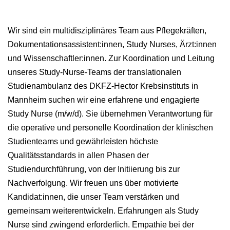
Wir sind ein multidisziplinäres Team aus Pflegekräften,
Dokumentationsassistent:innen, Study Nurses, Ärzt:innen
und Wissenschaftler:innen. Zur Koordination und Leitung
unseres Study-Nurse-Teams der translationalen
Studienambulanz des DKFZ-Hector Krebsinstituts in
Mannheim suchen wir eine erfahrene und engagierte
Study Nurse (m/w/d). Sie übernehmen Verantwortung für
die operative und personelle Koordination der klinischen
Studienteams und gewährleisten höchste
Qualitätsstandards in allen Phasen der
Studiendurchführung, von der Initiierung bis zur
Nachverfolgung. Wir freuen uns über motivierte
Kandidat:innen, die unser Team verstärken und
gemeinsam weiterentwickeln. Erfahrungen als Study
Nurse sind zwingend erforderlich. Empathie bei der