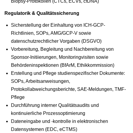
Biopsy-Protokollen (CTCs, ECVs, cfDNA)
Regulatorik & Qualitätssicherung
Sicherstellung der Einhaltung von ICH-GCP-
Richtlinien, SOPs, AMG/GCP-V sowie
datenschutzrechtlicher Vorgaben (DSGVO)
Vorbereitung, Begleitung und Nachbereitung von
Sponsor-Initiierungen, Monitoringvisiten sowie
Behördeninspektionen (BfArM, Ethikkommission)
Erstellung und Pflege studienspezifischer Dokumente:
SOPs, Arbeitsanweisungen,
Protokollabweichungsberichte, SAE-Meldungen, TMF-
Pflege
Durchführung interner Qualitätsaudits und
kontinuierliche Prozessoptimierung
Dateneingabe und -kontrolle in elektronischen
Datensystemen (EDC, eCTMS)