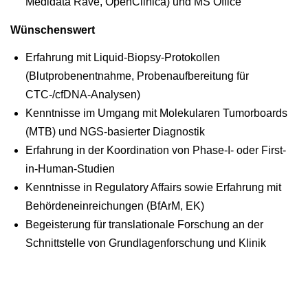
Medidata Rave, OpenClinica) und MS Office
Wünschenswert
Erfahrung mit Liquid-Biopsy-Protokollen
(Blutprobenentnahme, Probenaufbereitung für
CTC-/cfDNA-Analysen)
Kenntnisse im Umgang mit Molekularen Tumorboards
(MTB) und NGS-basierter Diagnostik
Erfahrung in der Koordination von Phase-I- oder First-
in-Human-Studien
Kenntnisse in Regulatory Affairs sowie Erfahrung mit
Behördeneinreichungen (BfArM, EK)
Begeisterung für translationale Forschung an der
Schnittstelle von Grundlagenforschung und Klinik